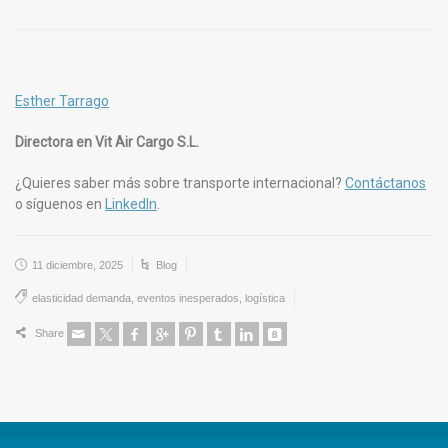
Esther Tarrago
Directora en Vit Air Cargo S.L.
¿Quieres saber más sobre transporte internacional?
Contáctanos
o síguenos en
LinkedIn
.
11 diciembre, 2025
Blog
elasticidad demanda
,
eventos inesperados
,
logística
Share