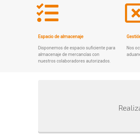
Espacio de almacenaje
Gesti
Disponemos de espacio suficiente para
Nos oc
almacenaje de mercancías con
aduane
nuestros colaboradores autorizados.
Realiz