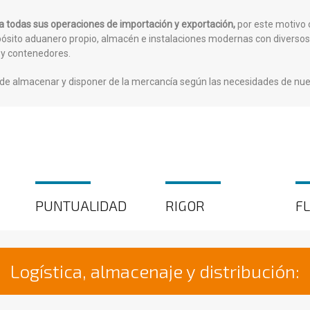
ra todas sus operaciones de importación y exportación,
por este motivo 
sito aduanero propio, almacén e instalaciones modernas con diversos m
s y contenedores.
e almacenar y disponer de la mercancía según las necesidades de nuest
PUNTUALIDAD
RIGOR
FL
Logística, almacenaje y distribución: