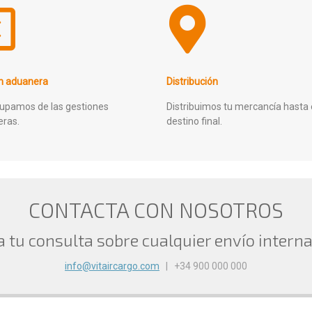
ón
aduanera
Distribución
upamos de las gestiones
Distribuimos tu mercancía hasta 
ras.
destino final.
CONTACTA CON NOSOTROS
a tu consulta sobre cualquier envío interna
info@vitaircargo.com
| +34 900 000 000