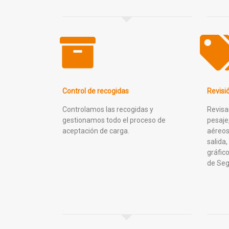
Control de recogidas
Revisi
Controlamos las recogidas y
Revisa
gestionamos todo el proceso de
pesaje
aceptación de carga.
aéreos
salida,
gráfic
de Seg