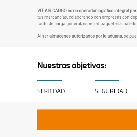
VIT AIR CARGO es un operador logístico integral pa
tus mercancías, colaborando con empresas con depó
tanto de carga general, especial, paquetería, pallet
Al ser
almacenes autorizados por la aduana,
se pued
Nuestros objetivos:
SERIEDAD
SEGURIDAD