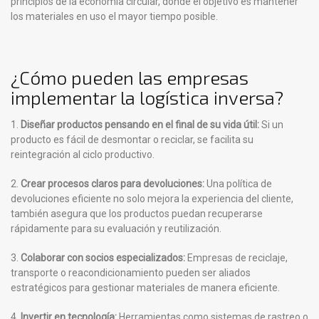
principios de la economía circular, donde el objetivo es mantener
los materiales en uso el mayor tiempo posible.
¿Cómo pueden las empresas
implementar la logística inversa?
1.
Diseñar productos pensando en el final de su vida útil:
Si un
producto es fácil de desmontar o reciclar, se facilita su
reintegración al ciclo productivo.
2.
Crear procesos claros para devoluciones:
Una política de
devoluciones eficiente no solo mejora la experiencia del cliente,
también asegura que los productos puedan recuperarse
rápidamente para su evaluación y reutilización.
3.
Colaborar con socios especializados:
Empresas de reciclaje,
transporte o reacondicionamiento pueden ser aliados
estratégicos para gestionar materiales de manera eficiente.
4.
Invertir en tecnología:
Herramientas como sistemas de rastreo o