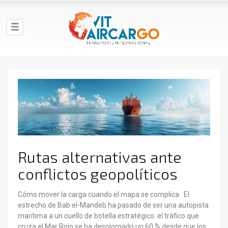
Rutas alternativas ante
conflictos geopolíticos
Cómo mover la carga cuando el mapa se complica El
estrecho de Bab el-Mandeb ha pasado de ser una autopista
marítima a un cuello de botella estratégico: el tráfico que
cruza el Mar Rojo se ha desplomado un 60 % desde que los